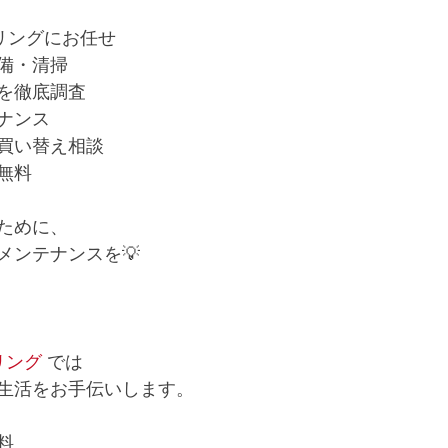
リングにお任せ
整備・清掃
因を徹底調査
テナンス
の買い替え相談
無料
ために、
メンテナンスを💡
リング
 では
生活をお手伝いします。
料