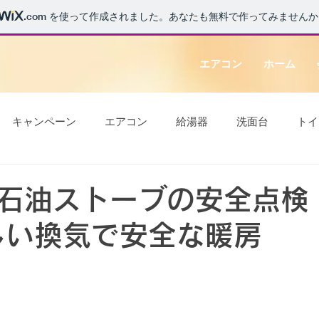
.com
を使って作成されました。あなたも無料で作ってみませんか
エアコン
ホーム
キャンペーン
エアコン
給湯器
洗面台
トイ
ニュース
エコキュート
IH
石油ストーブの安全点検
しい換気で安全な暖房