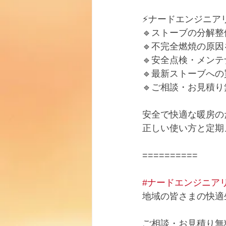
⚡️ナードエンジニア
🔹ストーブの分解
🔹不完全燃焼の原
🔹安全点検・メン
🔹最新ストーブへ
🔹ご相談・お見積り
安全で快適な暖房の
正しい使い方と定期
==========
#ナードエンジニア
地域の皆さまの快適
ご相談・お見積り無