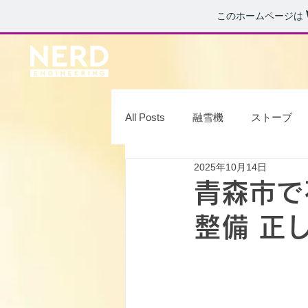
このホームページは
All Posts
融雪機
ストーブ
2025年10月14日
ホームタンク
キッチン
青森市で
整備 正