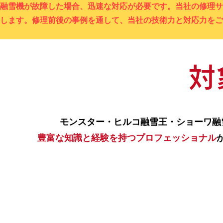
融雪機が故障した場合、迅速な対応が必要です。当社の修理サ
します。修理前後の事例を通して、当社の技術力と対応力をご
対
モンスター・ヒルコ融雪王・ショーワ融
豊富な知識と経験を持つプロフェッショナル