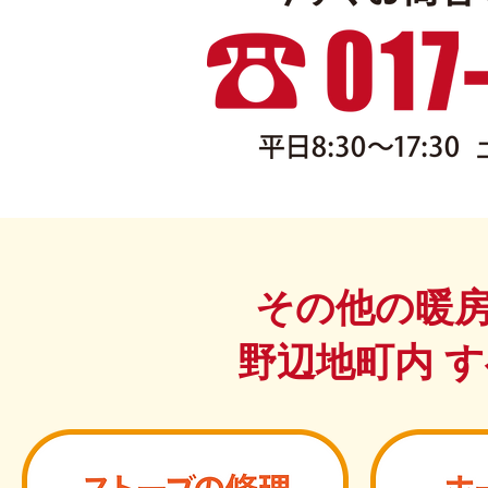
その他の暖
野辺地町内 ​