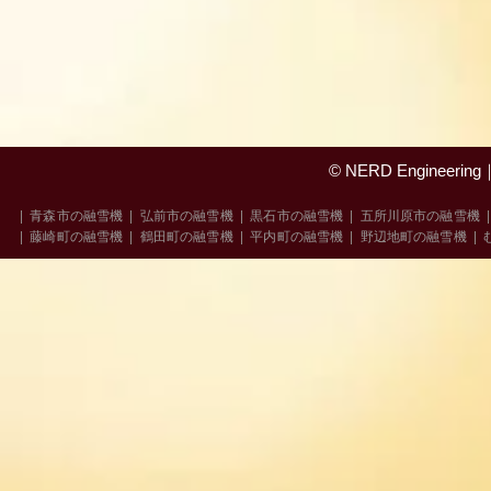
© NERD Engine
|
青森市の融雪機
|
弘前市の融雪機
|
黒石市の融雪機
|
五所川原市の融雪機
|
藤崎町の融雪機
|
鶴田町の融雪機
|
平内町の融雪機
|
野辺地町の融雪機
|